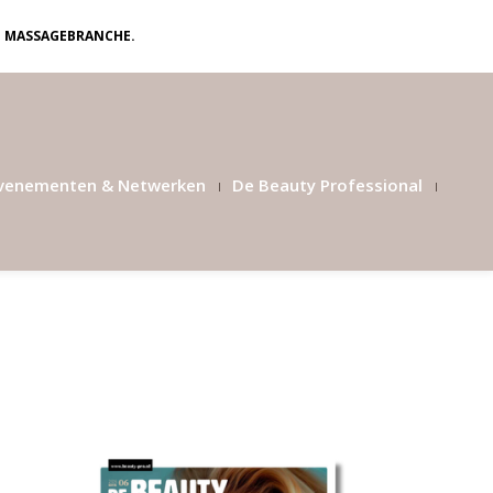
N MASSAGEBRANCHE.
venementen & Netwerken
De Beauty Professional