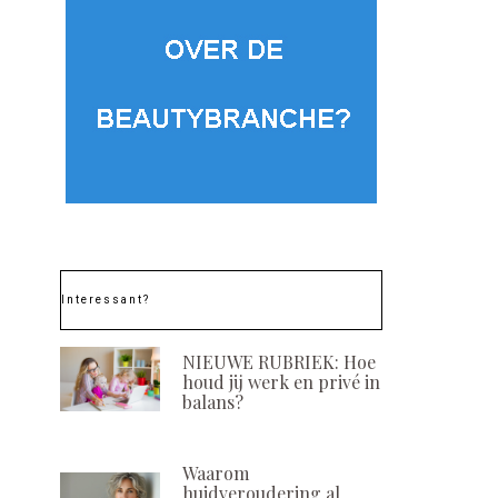
Interessant?
NIEUWE RUBRIEK: Hoe
houd jij werk en privé in
balans?
Waarom
huidveroudering al