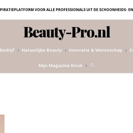
NSPIRATIEPLATFORM VOOR ALLE PROFESSIONALS UIT DE SCHOONHEIDS- E
Beauty-Pro.nl
Bedrijf
Natuurlijke Beauty
Innovatie & Wetenschap
E
Mijn Magazine Kiosk