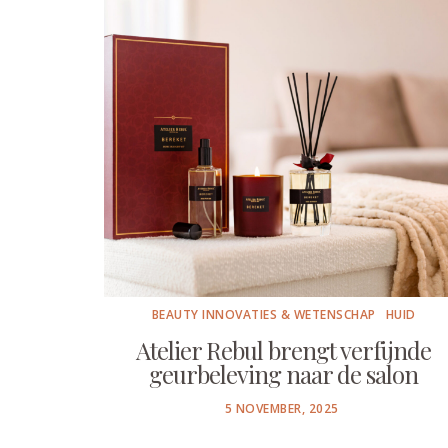
BEAUTY INNOVATIES & WETENSCHAP
HUID
Atelier Rebul brengt verfijnde
geurbeleving naar de salon
POSTED
5 NOVEMBER, 2025
ON