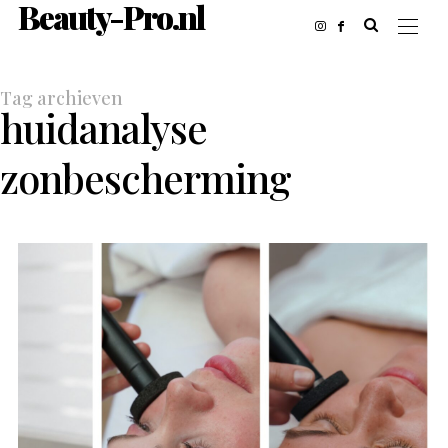
Beauty-Pro.nl
Tag archieven
huidanalyse
zonbescherming