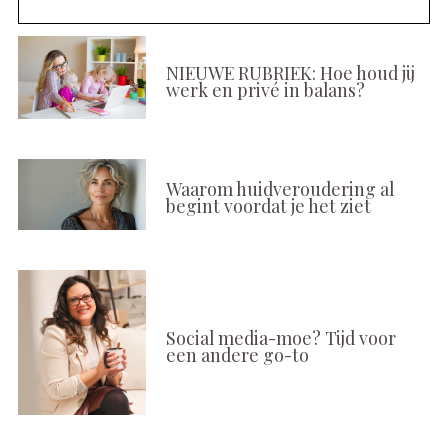
NIEUWE RUBRIEK: Hoe houd jij
werk en privé in balans?
Waarom huidveroudering al
begint voordat je het ziet
Social media-moe? Tijd voor
een andere go-to