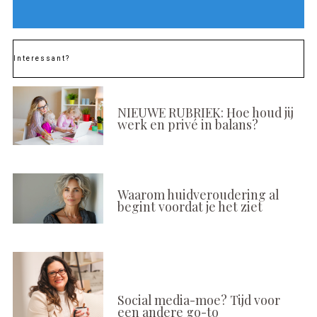
Interessant?
NIEUWE RUBRIEK: Hoe houd jij
werk en privé in balans?
Waarom huidveroudering al
begint voordat je het ziet
Social media-moe? Tijd voor
een andere go-to