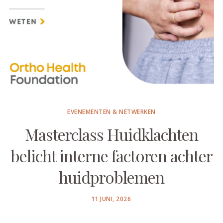
EVENEMENTEN & NETWERKEN
Masterclass Huidklachten
belicht interne factoren achter
huidproblemen
POSTED
11 JUNI, 2026
ON