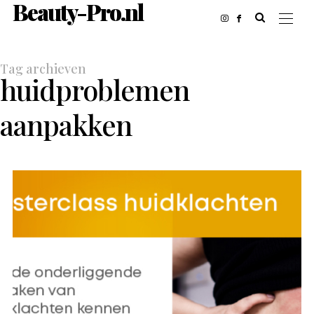
Beauty-Pro.nl
Tag archieven
huidproblemen
aanpakken