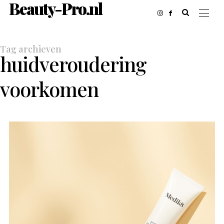
Beauty-Pro.nl
Tag archieven
huidveroudering
voorkomen