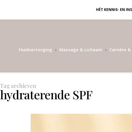
HÉT KENNIS- EN I
Huidverzorging
Massage & Lichaam
Carrière & 
Tag archieven
hydraterende SPF