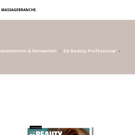
N MASSAGEBRANCHE.
venementen & Netwerken
De Beauty Professional