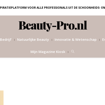
NSPIRATIEPLATFORM VOOR ALLE PROFESSIONALS UIT DE SCHOONHEIDS- E
Beauty-Pro.nl
Bedrijf
Natuurlijke Beauty
Innovatie & Wetenschap
E
Mijn Magazine Kiosk