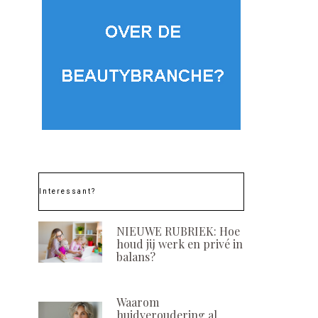
Interessant?
NIEUWE RUBRIEK: Hoe
houd jij werk en privé in
balans?
Waarom
huidveroudering al