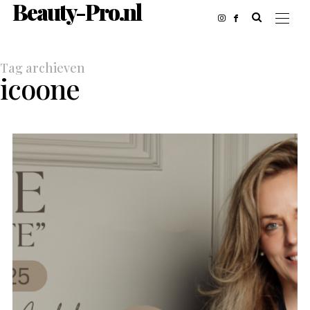
Beauty-Pro.nl
Tag archieven
icoone