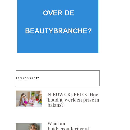
Interessant?
NIEUWE RUBRIEK: Hoe
houd jij werk en privé in
balans?
Waarom
huidveroudering al