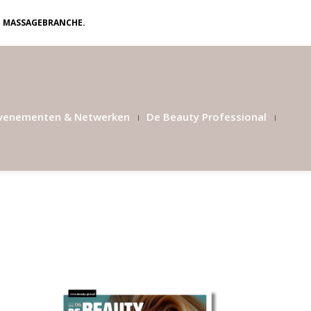
N MASSAGEBRANCHE.
venementen & Netwerken
De Beauty Professional