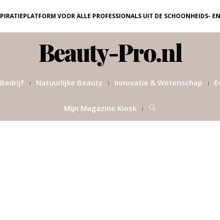
NSPIRATIEPLATFORM VOOR ALLE PROFESSIONALS UIT DE SCHOONHEIDS- E
Beauty-Pro.nl
Bedrijf
Natuurlijke Beauty
Innovatie & Wetenschap
E
Mijn Magazine Kiosk