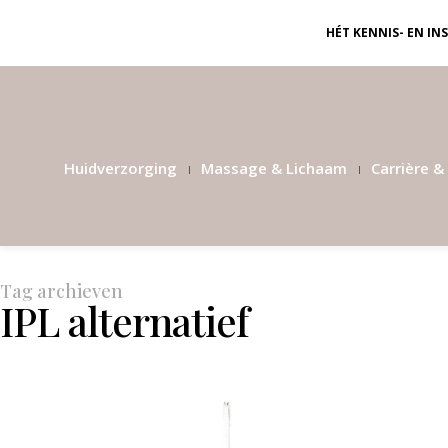
HÉT KENNIS- EN I
Huidverzorging
Massage & Lichaam
Carrière & 
Tag archieven
IPL alternatief