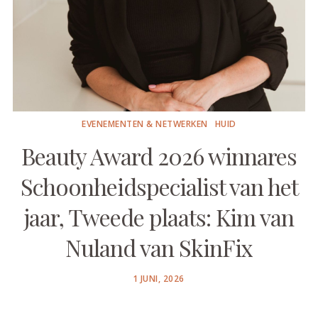
EVENEMENTEN & NETWERKEN
HUID
Beauty Award 2026 winnares
Schoonheidspecialist van het
jaar, Tweede plaats: Kim van
Nuland van SkinFix
POSTED
1 JUNI, 2026
ON