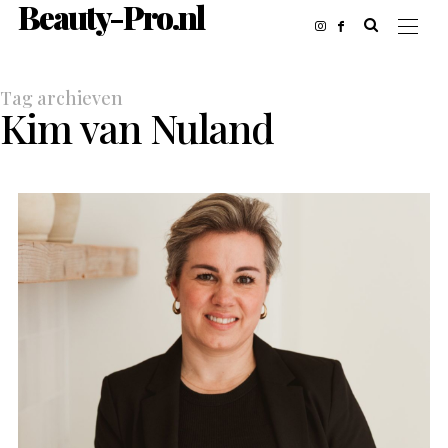
Beauty-Pro.nl
Tag archieven
Kim van Nuland