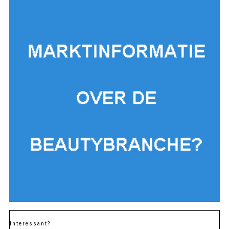
Interessant?