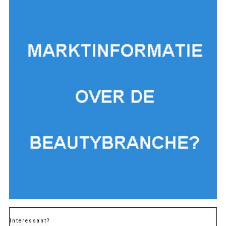
Interessant?