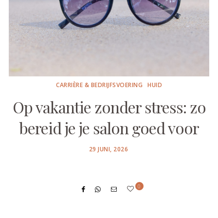
CARRIÈRE & BEDRIJFSVOERING
HUID
Op vakantie zonder stress: zo
bereid je je salon goed voor
POSTED
29 JUNI, 2026
ON
0