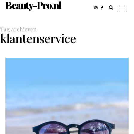
Beauty-Pro.nl
Tag archieven
klantenservice