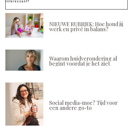
Interessant?
NIEUWE RUBRIEK: Hoe houd jij
werk en privé in balans?
Waarom huidveroudering al
begint voordat je het ziet
Social media-moe? Tijd voor
een andere go-to