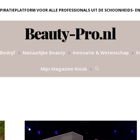
NSPIRATIEPLATFORM VOOR ALLE PROFESSIONALS UIT DE SCHOONHEIDS- E
Beauty-Pro.nl
Bedrijf
Natuurlijke Beauty
Innovatie & Wetenschap
E
Mijn Magazine Kiosk