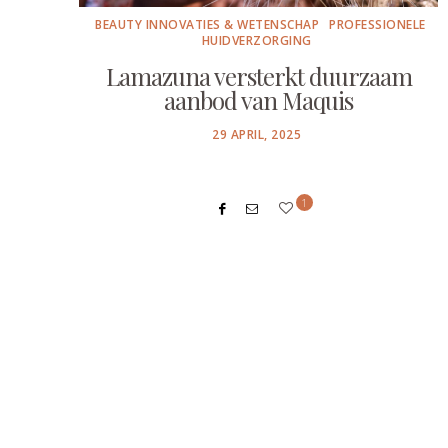
BEAUTY INNOVATIES & WETENSCHAP
PROFESSIONELE
HUIDVERZORGING
Lamazuna versterkt duurzaam
aanbod van Maquis
POSTED
29 APRIL, 2025
ON
1