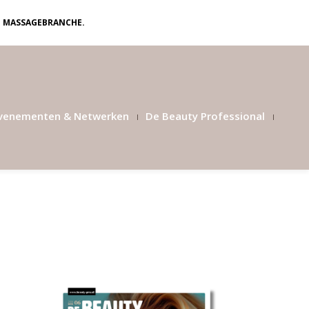
N MASSAGEBRANCHE.
venementen & Netwerken
De Beauty Professional