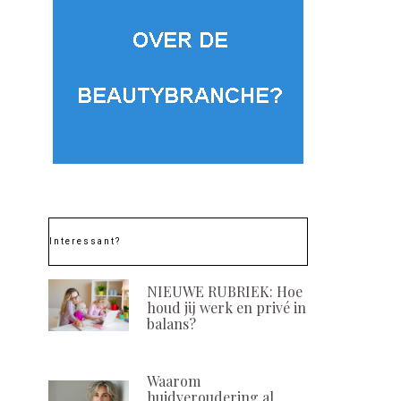
Interessant?
NIEUWE RUBRIEK: Hoe
houd jij werk en privé in
balans?
Waarom
huidveroudering al