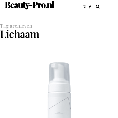
Beauty-Pro.nl
Tag archieven
Lichaam