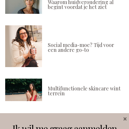
Waarom huidveroudering al
begint voordat je het ziet
Social media-moe? Tijd voor
een andere go-to
Multifunctionele skincare wint
terrein
×
Volg ons
Ik wil me graag aanmelden