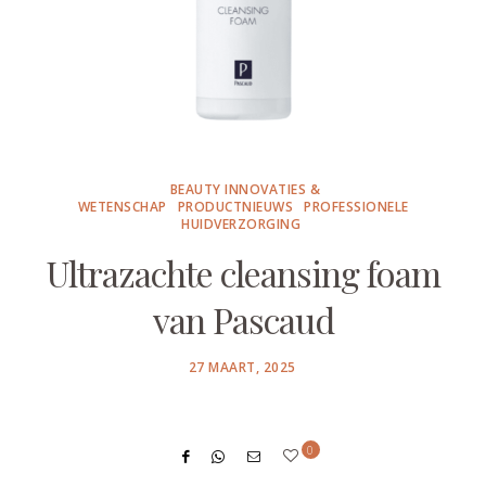
BEAUTY INNOVATIES &
WETENSCHAP
PRODUCTNIEUWS
PROFESSIONELE
HUIDVERZORGING
Ultrazachte cleansing foam
van Pascaud
POSTED
27 MAART, 2025
ON
0