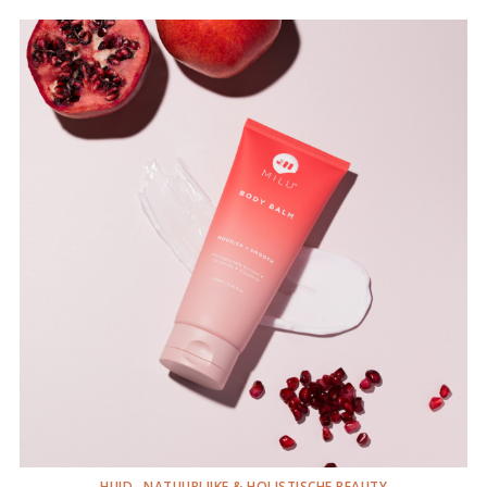
HUID
NATUURLIJKE & HOLISTISCHE BEAUTY