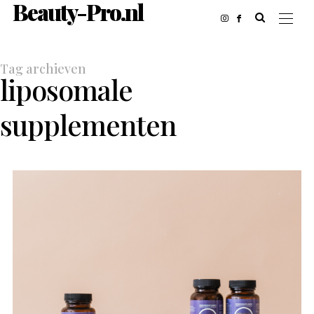
Beauty-Pro.nl
Tag archieven
liposomale
supplementen