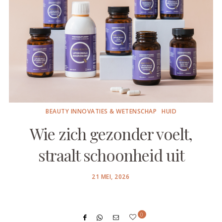
BEAUTY INNOVATIES & WETENSCHAP
HUID
Wie zich gezonder voelt,
straalt schoonheid uit
POSTED
21 MEI, 2026
ON
0