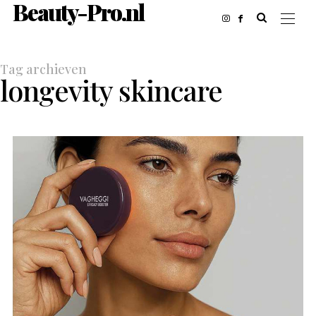
Beauty-Pro.nl
Tag archieven
longevity skincare