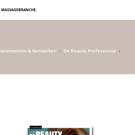
N MASSAGEBRANCHE.
venementen & Netwerken
De Beauty Professional