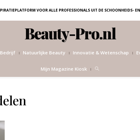
NSPIRATIEPLATFORM VOOR ALLE PROFESSIONALS UIT DE SCHOONHEIDS- E
Beauty-Pro.nl
Bedrijf
Natuurlijke Beauty
Innovatie & Wetenschap
E
Mijn Magazine Kiosk
delen