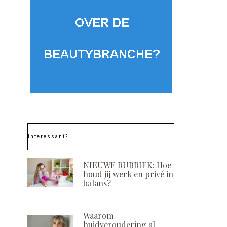
Interessant?
NIEUWE RUBRIEK: Hoe
houd jij werk en privé in
balans?
Waarom
huidveroudering al