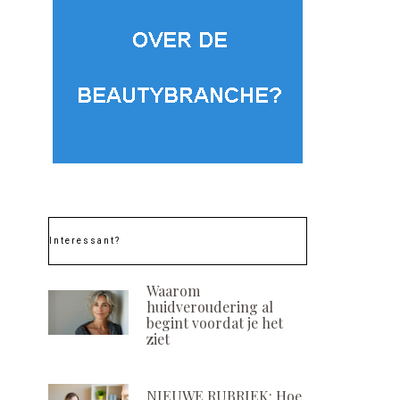
Interessant?
Waarom
huidveroudering al
begint voordat je het
ziet
NIEUWE RUBRIEK: Hoe