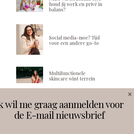
houd jij werk en privé in
balans?
Social media-moe? Tijd
voor een andere go-to
Multifunctionele
skincare wint terrein
×
k wil me graag aanmelden voor
Volg ons
de E-mail nieuwsbrief
Instagram
Facebook