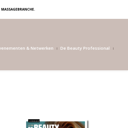
N MASSAGEBRANCHE.
venementen & Netwerken
De Beauty Professional