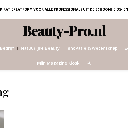
NSPIRATIEPLATFORM VOOR ALLE PROFESSIONALS UIT DE SCHOONHEIDS- E
Beauty-Pro.nl
Bedrijf
Natuurlijke Beauty
Innovatie & Wetenschap
E
Mijn Magazine Kiosk
ng