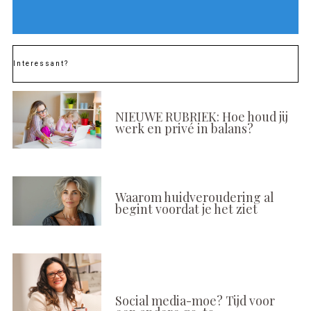
Interessant?
NIEUWE RUBRIEK: Hoe houd jij
werk en privé in balans?
Waarom huidveroudering al
begint voordat je het ziet
Social media-moe? Tijd voor