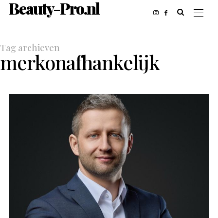
Beauty-Pro.nl
Tag archieven
merkonafhankelijk