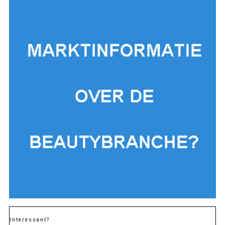
Interessant?