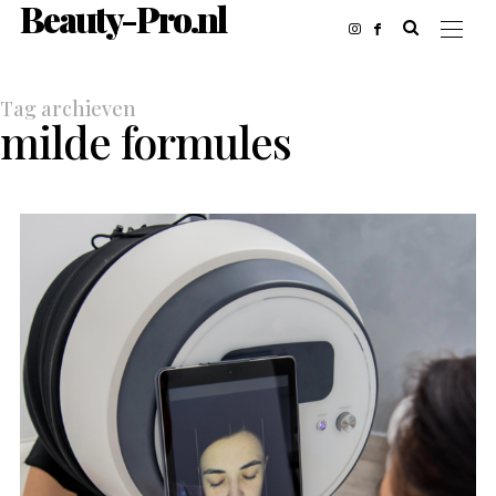
Beauty-Pro.nl
Tag archieven
milde formules