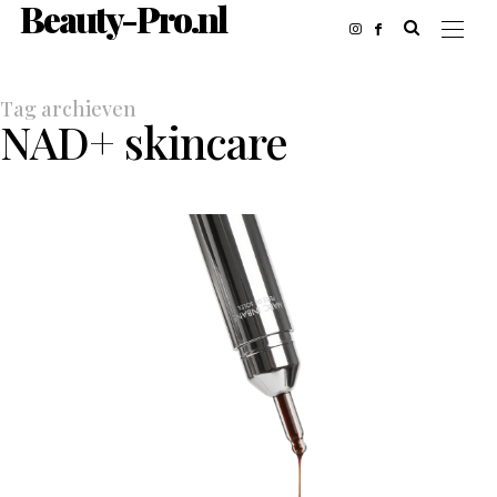
Beauty-Pro.nl
Tag archieven
NAD+ skincare