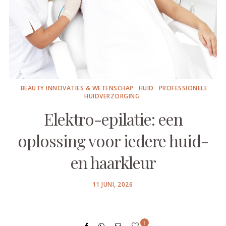
BEAUTY INNOVATIES & WETENSCHAP
HUID
PROFESSIONELE
HUIDVERZORGING
Elektro-epilatie: een
oplossing voor iedere huid-
en haarkleur
POSTED
11 JUNI, 2026
ON
1