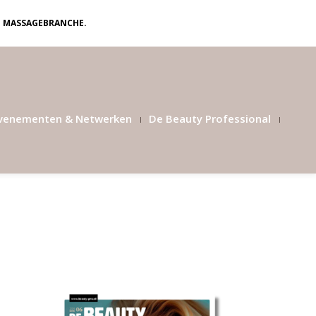
N MASSAGEBRANCHE.
venementen & Netwerken
De Beauty Professional