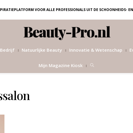
NSPIRATIEPLATFORM VOOR ALLE PROFESSIONALS UIT DE SCHOONHEIDS- E
Beauty-Pro.nl
Bedrijf
Natuurlijke Beauty
Innovatie & Wetenschap
E
Mijn Magazine Kiosk
ssalon