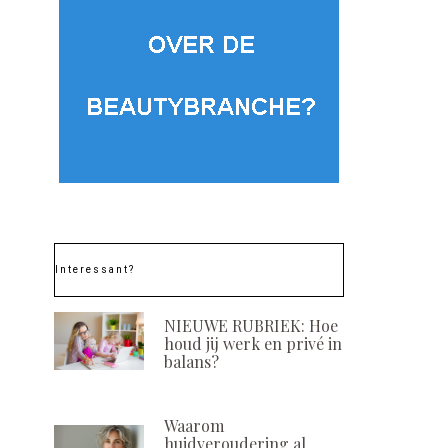
Interessant?
NIEUWE RUBRIEK: Hoe
houd jij werk en privé in
balans?
Waarom
huidveroudering al