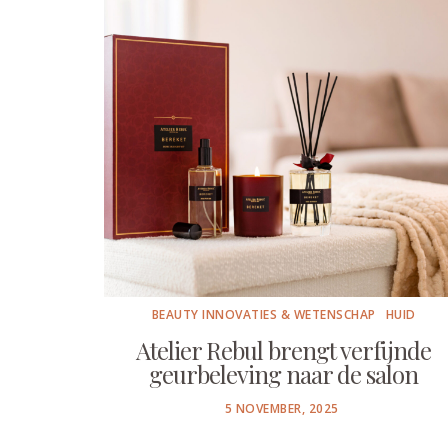
BEAUTY INNOVATIES & WETENSCHAP
HUID
Atelier Rebul brengt verfijnde
geurbeleving naar de salon
POSTED
5 NOVEMBER, 2025
ON