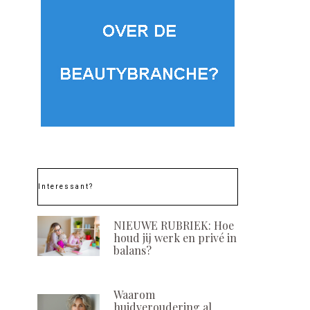
Interessant?
NIEUWE RUBRIEK: Hoe
houd jij werk en privé in
balans?
Waarom
huidveroudering al