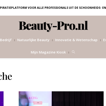
NSPIRATIEPLATFORM VOOR ALLE PROFESSIONALS UIT DE SCHOONHEIDS- E
Beauty-Pro.nl
Bedrijf
Natuurlijke Beauty
Innovatie & Wetenschap
E
Mijn Magazine Kiosk
che