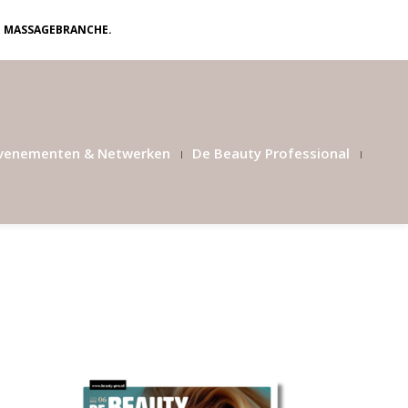
N MASSAGEBRANCHE.
venementen & Netwerken
De Beauty Professional