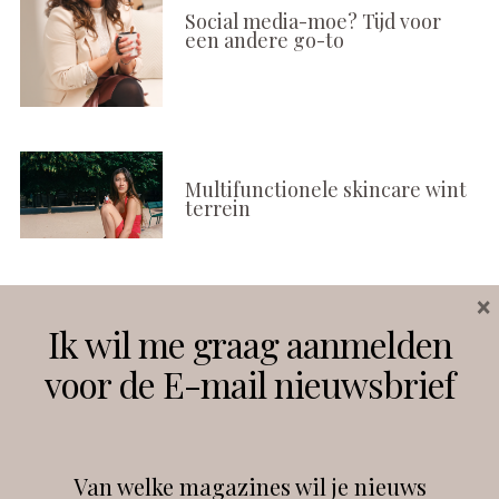
Social media-moe? Tijd voor
een andere go-to
Multifunctionele skincare wint
terrein
×
Volg ons
Ik wil me graag aanmelden
voor de E-mail nieuwsbrief
Instagram
Facebook
Van welke magazines wil je nieuws