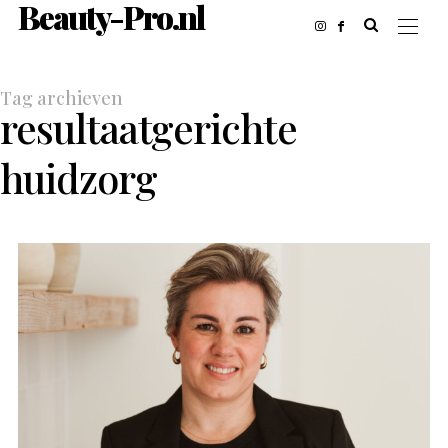
Beauty-Pro.nl
Tag archieven
resultaatgerichte
huidzorg