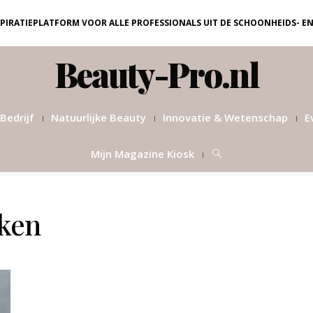
NSPIRATIEPLATFORM VOOR ALLE PROFESSIONALS UIT DE SCHOONHEIDS- E
Beauty-Pro.nl
Bedrijf
Natuurlijke Beauty
Innovatie & Wetenschap
E
Mijn Magazine Kiosk
aken