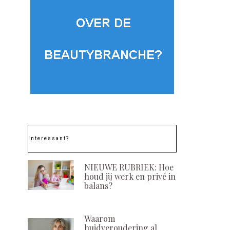
Interessant?
NIEUWE RUBRIEK: Hoe
houd jij werk en privé in
balans?
Waarom
huidveroudering al