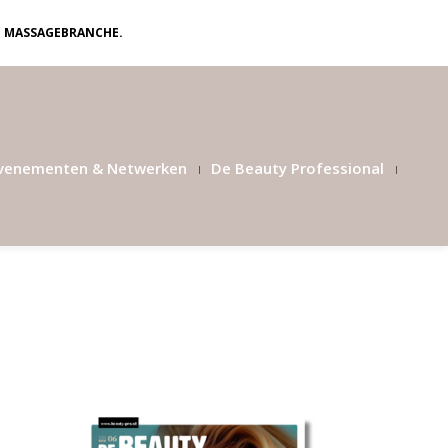
N MASSAGEBRANCHE.
venementen & Netwerken
De Beauty Professional