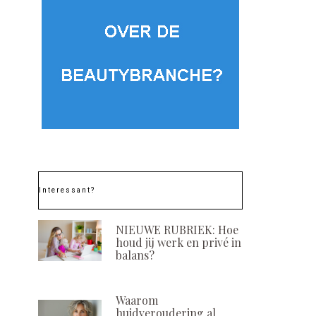
Interessant?
NIEUWE RUBRIEK: Hoe
houd jij werk en privé in
balans?
Waarom
huidveroudering al