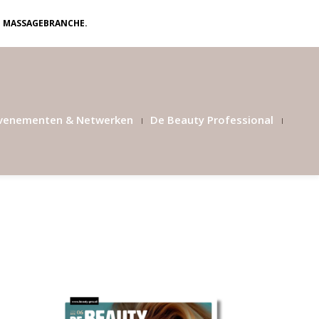
N MASSAGEBRANCHE.
venementen & Netwerken
De Beauty Professional