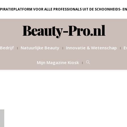
NSPIRATIEPLATFORM VOOR ALLE PROFESSIONALS UIT DE SCHOONHEIDS- E
Beauty-Pro.nl
Bedrijf
Natuurlijke Beauty
Innovatie & Wetenschap
E
Mijn Magazine Kiosk