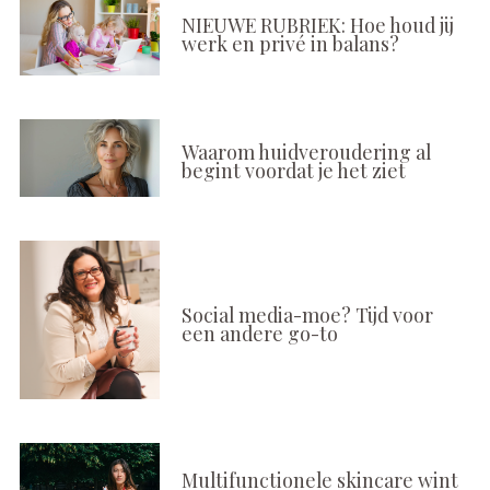
NIEUWE RUBRIEK: Hoe houd jij
werk en privé in balans?
Waarom huidveroudering al
begint voordat je het ziet
Social media-moe? Tijd voor
een andere go-to
Multifunctionele skincare wint