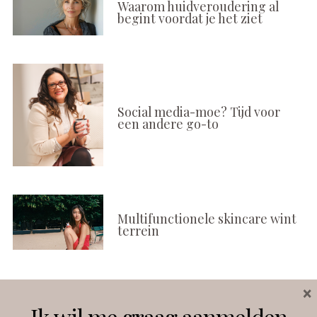
Waarom huidveroudering al
begint voordat je het ziet
Social media-moe? Tijd voor
een andere go-to
Multifunctionele skincare wint
terrein
×
Volg ons
Ik wil me graag aanmelden