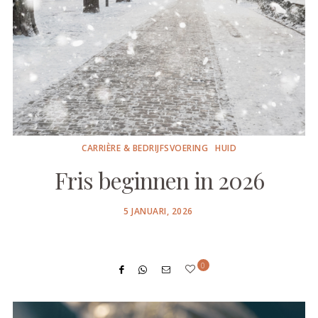
CARRIÈRE & BEDRIJFSVOERING
HUID
Fris beginnen in 2026
POSTED
5 JANUARI, 2026
ON
0