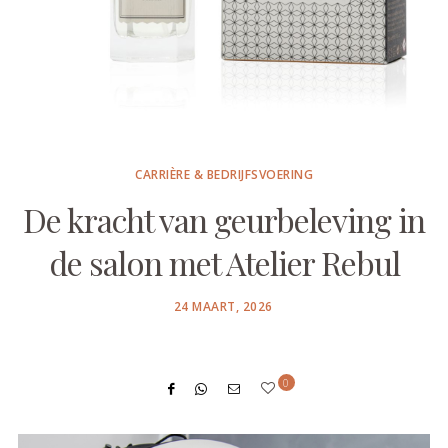
CARRIÈRE & BEDRIJFSVOERING
De kracht van geurbeleving in
de salon met Atelier Rebul
POSTED
24 MAART, 2026
ON
0