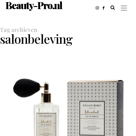
Beauty-Pro.nl
Tag archieven
salonbeleving