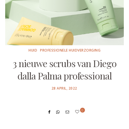
HUID
PROFESSIONELE HUIDVERZORGING
3 nieuwe scrubs van Diego
dalla Palma professional
POSTED
28 APRIL, 2022
ON
0