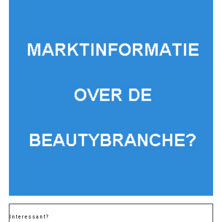
Interessant?