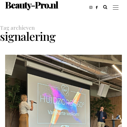
Beauty-Pro.nl
Tag archieven
signalering