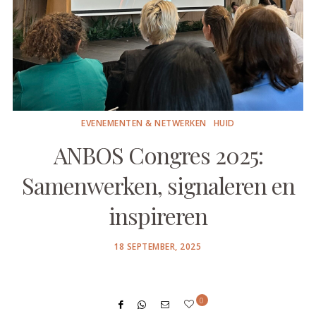
EVENEMENTEN & NETWERKEN
HUID
ANBOS Congres 2025:
Samenwerken, signaleren en
inspireren
POSTED
18 SEPTEMBER, 2025
ON
0