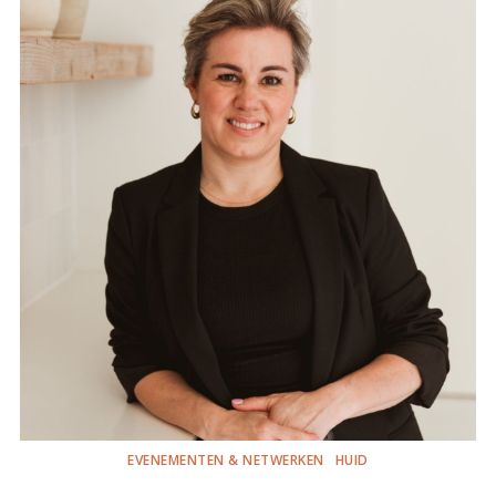
EVENEMENTEN & NETWERKEN
HUID