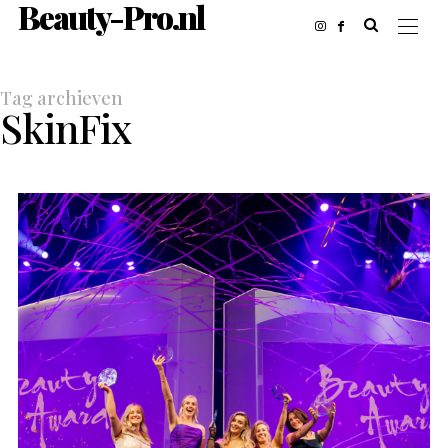
Beauty-Pro.nl
Tag archieven
SkinFix