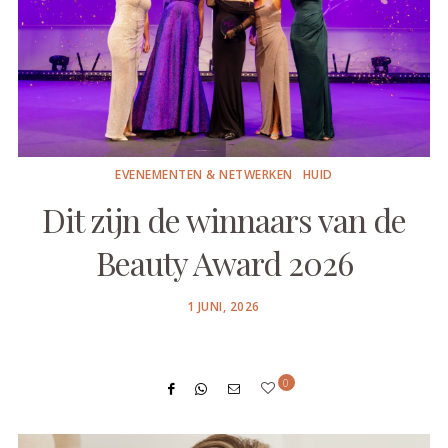
EVENEMENTEN & NETWERKEN
HUID
Dit zijn de winnaars van de
Beauty Award 2026
POSTED
1 JUNI, 2026
ON
0