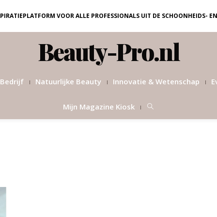
NSPIRATIEPLATFORM VOOR ALLE PROFESSIONALS UIT DE SCHOONHEIDS- E
Beauty-Pro.nl
Bedrijf
Natuurlijke Beauty
Innovatie & Wetenschap
E
Mijn Magazine Kiosk