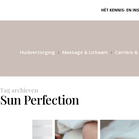
HÉT KENNIS- EN I
Huidverzorging
Massage & Lichaam
Carrière & 
Tag archieven
Sun Perfection