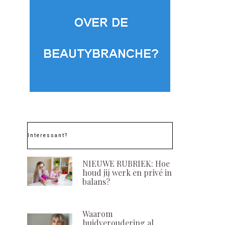
Interessant?
NIEUWE RUBRIEK: Hoe
houd jij werk en privé in
balans?
Waarom
huidveroudering al