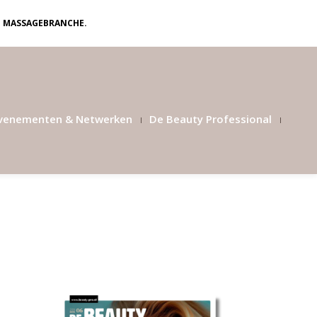
N MASSAGEBRANCHE.
venementen & Netwerken
De Beauty Professional