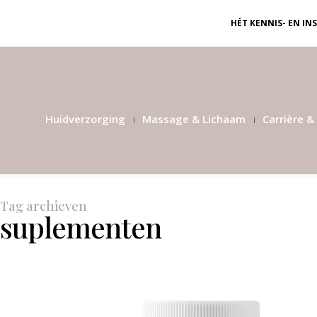
HÉT KENNIS- EN I
Huidverzorging
Massage & Lichaam
Carrière & 
Tag archieven
suplementen