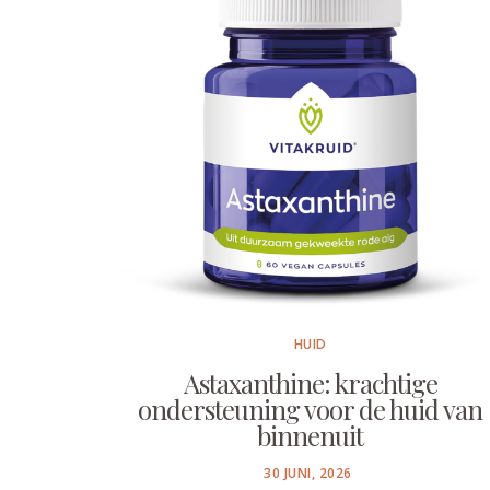
HUID
Astaxanthine: krachtige
ondersteuning voor de huid van
binnenuit
POSTED
30 JUNI, 2026
ON