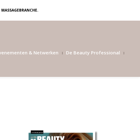
N MASSAGEBRANCHE.
venementen & Netwerken
De Beauty Professional