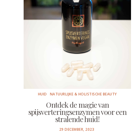
HUID
NATUURLIJKE & HOLISTISCHE BEAUTY
Ontdek de magie van
spijsverteringsenzymen voor een
stralende huid!
POSTED
29 DECEMBER, 2023
ON