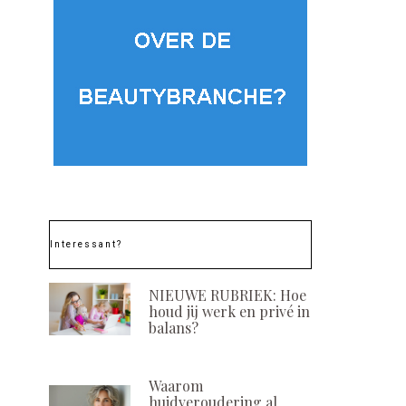
Interessant?
NIEUWE RUBRIEK: Hoe
houd jij werk en privé in
balans?
Waarom
huidveroudering al