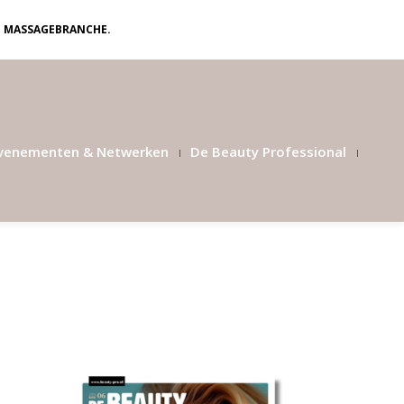
N MASSAGEBRANCHE.
venementen & Netwerken
De Beauty Professional