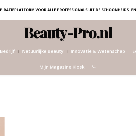
NSPIRATIEPLATFORM VOOR ALLE PROFESSIONALS UIT DE SCHOONHEIDS- E
Beauty-Pro.nl
Bedrijf
Natuurlijke Beauty
Innovatie & Wetenschap
E
Mijn Magazine Kiosk