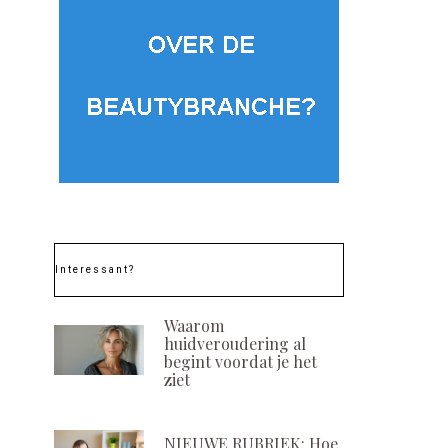
Interessant?
Waarom
huidveroudering al
begint voordat je het
ziet
NIEUWE RUBRIEK: Hoe