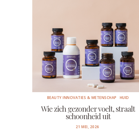
BEAUTY INNOVATIES & WETENSCHAP
HUID
Wie zich gezonder voelt, straalt
schoonheid uit
POSTED
21 MEI, 2026
ON