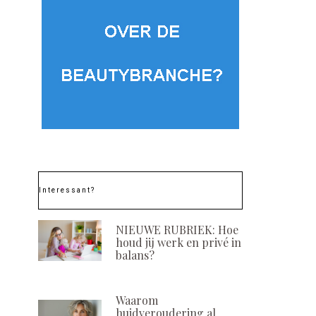
Interessant?
NIEUWE RUBRIEK: Hoe
houd jij werk en privé in
balans?
Waarom
huidveroudering al