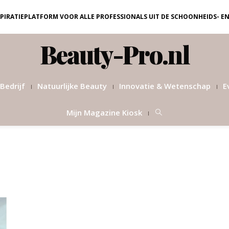
NSPIRATIEPLATFORM VOOR ALLE PROFESSIONALS UIT DE SCHOONHEIDS- E
Beauty-Pro.nl
Bedrijf
Natuurlijke Beauty
Innovatie & Wetenschap
E
Mijn Magazine Kiosk