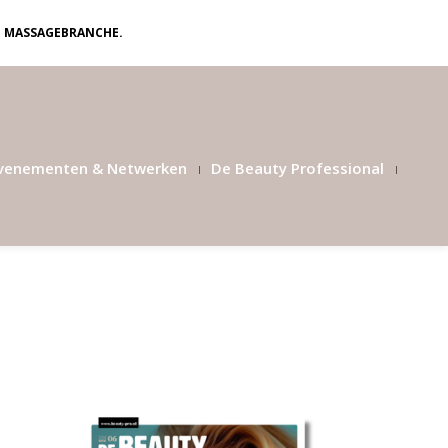
N MASSAGEBRANCHE.
venementen & Netwerken
De Beauty Professional