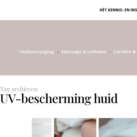
HÉT KENNIS- EN I
Huidverzorging
Massage & Lichaam
Carrière & 
Tag archieven
UV-bescherming huid