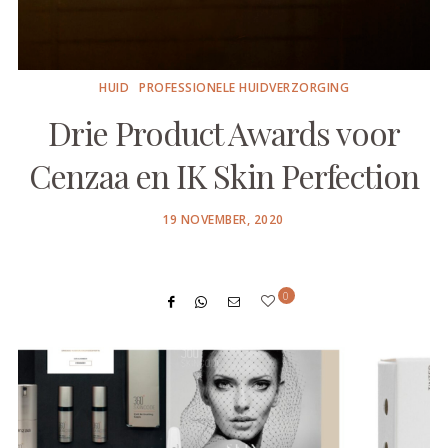
HUID
PROFESSIONELE HUIDVERZORGING
Drie Product Awards voor
Cenzaa en IK Skin Perfection
POSTED
19 NOVEMBER, 2020
ON
0