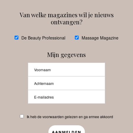
Van welke magazines wil je nieuws
ontvangen?
@
debeautyprofessional
De Beauty Professional
Massage Magazine
Mijn gegevens
Laat meer posts zien
Beauty-Pro.nl
Ik heb de voorwaarden gelezen en ga ermee akkoord
Vacatures
Abonneren
Contact
Privacyverklaring