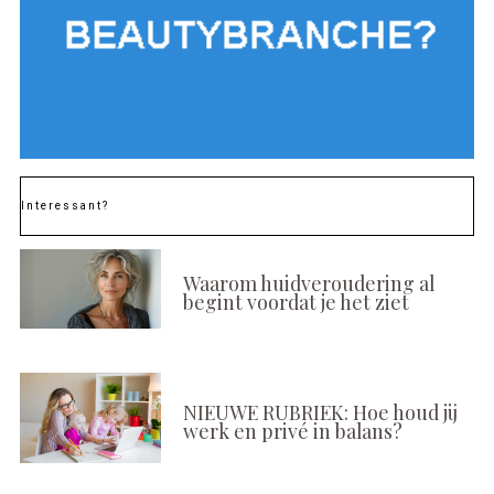
Interessant?
Waarom huidveroudering al
begint voordat je het ziet
NIEUWE RUBRIEK: Hoe houd jij
werk en privé in balans?