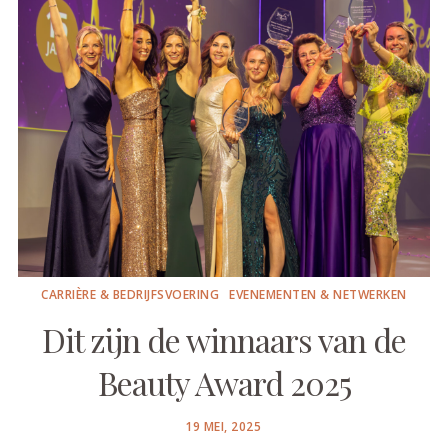
CARRIÈRE & BEDRIJFSVOERING
EVENEMENTEN & NETWERKEN
Dit zijn de winnaars van de
Beauty Award 2025
POSTED
19 MEI, 2025
ON