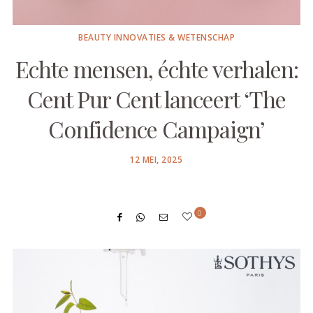
BEAUTY INNOVATIES & WETENSCHAP
Echte mensen, échte verhalen:
Cent Pur Cent lanceert ‘The
Confidence Campaign’
POSTED
12 MEI, 2025
ON
0