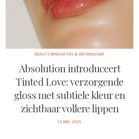
BEAUTY INNOVATIES & WETENSCHAP
Absolution introduceert
Tinted Love: verzorgende
gloss met subtiele kleur en
zichtbaar vollere lippen
POSTED
15 MEI, 2025
ON