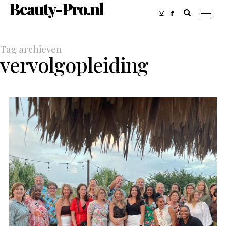
Beauty-Pro.nl
Tag archieven
vervolgopleiding