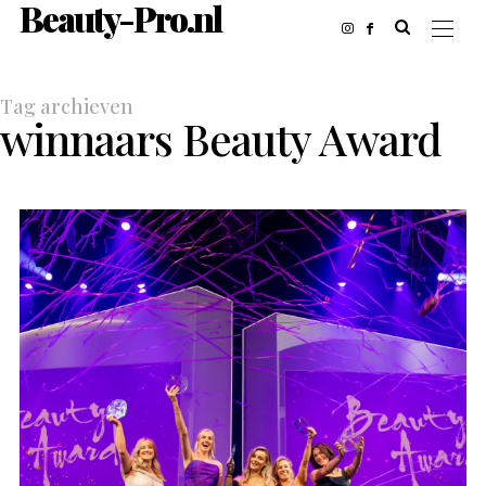
Beauty-Pro.nl
Tag archieven
winnaars Beauty Award