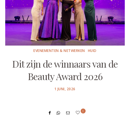
EVENEMENTEN & NETWERKEN
HUID
Dit zijn de winnaars van de
Beauty Award 2026
POSTED
1 JUNI, 2026
ON
0