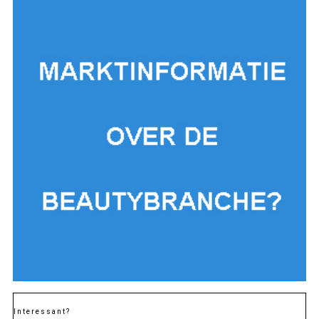
Interessant?