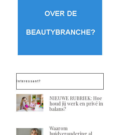
Interessant?
NIEUWE RUBRIEK: Hoe
houd jij werk en privé in
balans?
Waarom
huidveroudering al