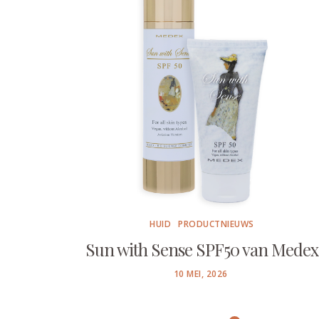
HUID
PRODUCTNIEUWS
Sun with Sense SPF50 van Medex
POSTED
10 MEI, 2026
ON