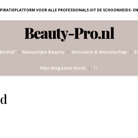
NSPIRATIEPLATFORM VOOR ALLE PROFESSIONALS UIT DE SCHOONHEIDS- E
Beauty-Pro.nl
Bedrijf
Natuurlijke Beauty
Innovatie & Wetenschap
E
Mijn Magazine Kiosk
id