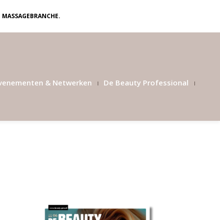
N MASSAGEBRANCHE.
venementen & Netwerken
De Beauty Professional