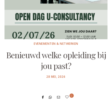
EVENEMENTEN & NETWERKEN
Benieuwd welke opleiding bij
jou past?
POSTED
28 MEI, 2026
ON
0