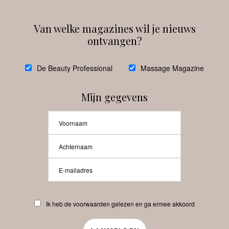
Van welke magazines wil je nieuws
ontvangen?
@
debeautyprofessional
De Beauty Professional
Massage Magazine
Mijn gegevens
Laat meer posts zien
Beauty-Pro.nl
Ik heb de voorwaarden gelezen en ga ermee akkoord
Vacatures
Abonneren
Contact
Privacyverklaring