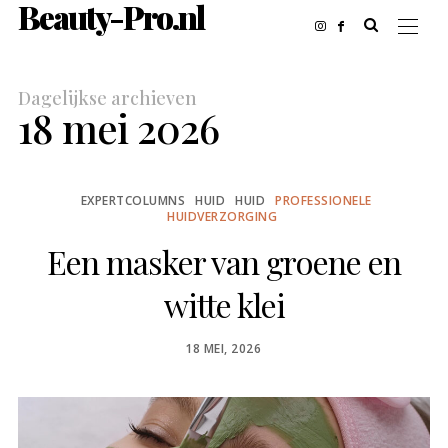
Beauty-Pro.nl
Dagelijkse archieven
18 mei 2026
EXPERTCOLUMNS
HUID
HUID
PROFESSIONELE
HUIDVERZORGING
Een masker van groene en
witte klei
POSTED
18 MEI, 2026
ON