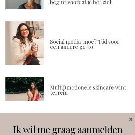
begint voordat je het ziet
Social media-moe? Tijd voor
een andere go-to
Multifunctionele skincare wint
terrein
×
Volg ons
Ik wil me graag aanmelden