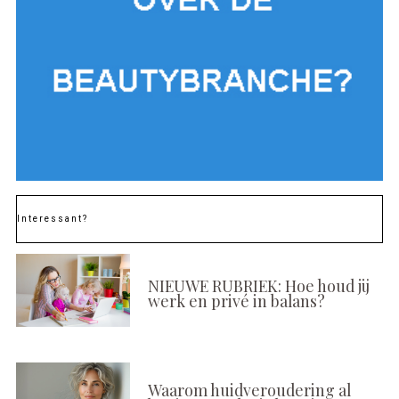
Interessant?
NIEUWE RUBRIEK: Hoe houd jij
werk en privé in balans?
Waarom huidveroudering al