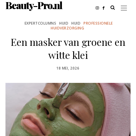
Beauty-Pro.nl
EXPERTCOLUMNS
HUID
HUID
PROFESSIONELE
HUIDVERZORGING
Een masker van groene en
witte klei
POSTED
18 MEI, 2026
ON