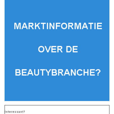
Interessant?