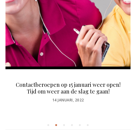
Contactberoepen op 15 januari weer open!
Tijd om weer aan de slag te gaan!
POSTED
14 JANUARI, 2022
ON