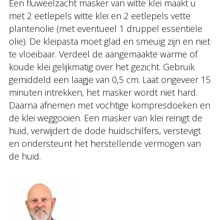
Een fluweelzacht masker van witte klei maakt u
met 2 eetlepels witte klei en 2 eetlepels vette
plantenolie (met eventueel 1 druppel essentiële
olie). De kleipasta moet glad en smeuïg zijn en niet
te vloeibaar. Verdeel de aangemaakte warme of
koude klei gelijkmatig over het gezicht. Gebruik
gemiddeld een laagje van 0,5 cm. Laat ongeveer 15
minuten intrekken, het masker wordt niet hard.
Daarna afnemen met vochtige kompresdoeken en
de klei weggooien. Een masker van klei reinigt de
huid, verwijdert de dode huidschilfers, verstevigt
en ondersteunt het herstellende vermogen van
de huid.