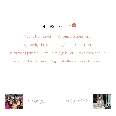
0
acne kleimasker
aromatherapie huid
gevoelige huid klei
groene klei masker
Harmen rijpkema
huid reinigen klei
kleimasker huid
natuurlijke huidverzorging
witte klei gezichtsmasker
volgende
vorige