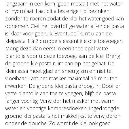
langzaam in een kom (geen metaal) met het water
of hydrolaat. Laat dit alles enige tijd bezinken
zonder te roeren zodat de klei het water goed kan
opnemen. Giet het overtollige water af en de pasta
is klaar voor gebruik. Eventueel kunt u aan de
kleipasta 1 à 2 druppels essentiële olie toevoegen.
Meng deze dan eerst in een theelepel vette
plantolie voor u deze toevoegt aan de klei. Breng
de groene kleipasta ruim aan op het gelaat. De
kleimassa moet glad en smeuïg zijn en niet te
vloeibaar. Laat het masker maximaal 15 minuten
inwerken. De groene klei pasta droogt in. Door er
vette plantolie aan toe te voegen, blijft de pasta
langer vochtig. Verwijder het masker met warm
water en vochtige kompresdoeken. Ingedroogde
groene klei pasta is het makkelijkst te verwijderen
onder de douche. Zo wordt de klei ook goed