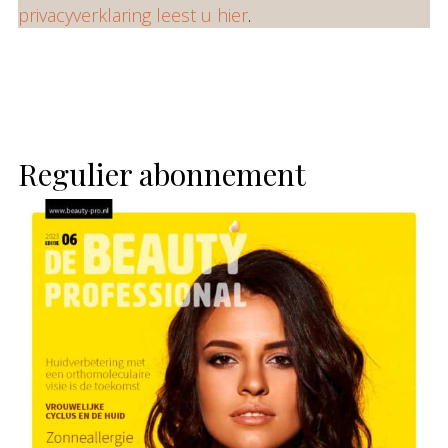
privacyverklaring leest u hier
.
Regulier abonnement