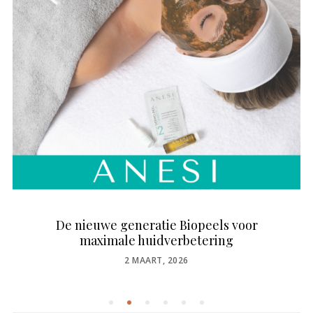
De nieuwe generatie Biopeels voor
maximale huidverbetering
POSTED
2 MAART, 2026
ON