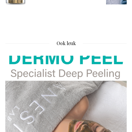
Ook leuk