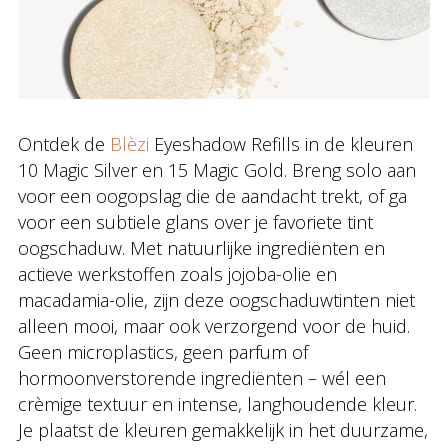
Ontdek de
Blèzi
Eyeshadow Refills in de kleuren
10 Magic Silver en 15 Magic Gold. Breng solo aan
voor een oogopslag die de aandacht trekt, of ga
voor een subtiele glans over je favoriete tint
oogschaduw. Met natuurlijke ingrediënten en
actieve werkstoffen zoals jojoba-olie en
macadamia-olie, zijn deze oogschaduwtinten niet
alleen mooi, maar ook verzorgend voor de huid.
Geen microplastics, geen parfum of
hormoonverstorende ingrediënten – wél een
crèmige textuur en intense, langhoudende kleur.
Je plaatst de kleuren gemakkelijk in het duurzame,