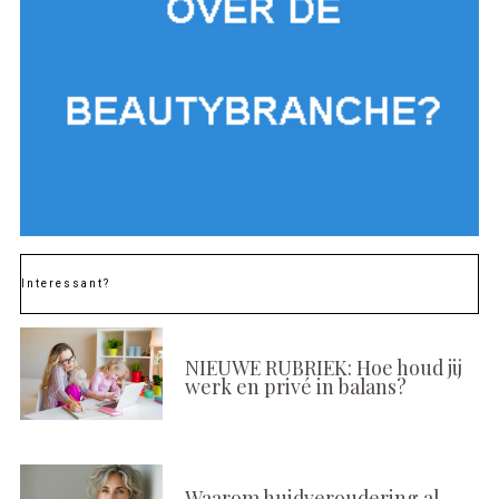
Interessant?
NIEUWE RUBRIEK: Hoe houd jij
werk en privé in balans?
Waarom huidveroudering al