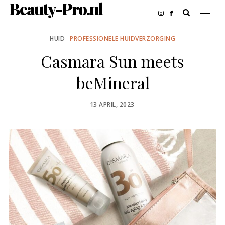
Beauty-Pro.nl
HUID
PROFESSIONELE HUIDVERZORGING
Casmara Sun meets
beMineral
POSTED
13 APRIL, 2023
ON