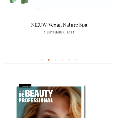
NIEUW: Vegan Nature Spa
POSTED
6 SEPTEMBER, 2021
ON