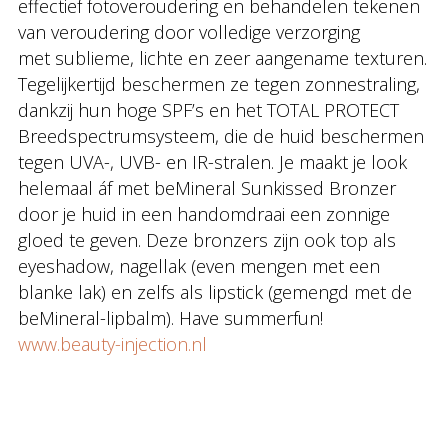
effectief fotoveroudering en behandelen tekenen
van veroudering door volledige verzorging
met sublieme, lichte en zeer aangename texturen.
Tegelijkertijd beschermen ze tegen zonnestraling,
dankzij hun hoge SPF’s en het TOTAL PROTECT
Breedspectrumsysteem, die de huid beschermen
tegen UVA-, UVB- en IR-stralen. Je maakt je look
helemaal áf met beMineral Sunkissed Bronzer
door je huid in een handomdraai een zonnige
gloed te geven. Deze bronzers zijn ook top als
eyeshadow, nagellak (even mengen met een
blanke lak) en zelfs als lipstick (gemengd met de
beMineral-lipbalm). Have summerfun!
www.beauty-injection.nl