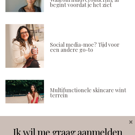
begint voordat je het ziet
Social media-moe? Tijd voor
een andere go-to
Multifunctionele skincare wint
terrein
×
Volg ons
Ik wil me graag aanmelden