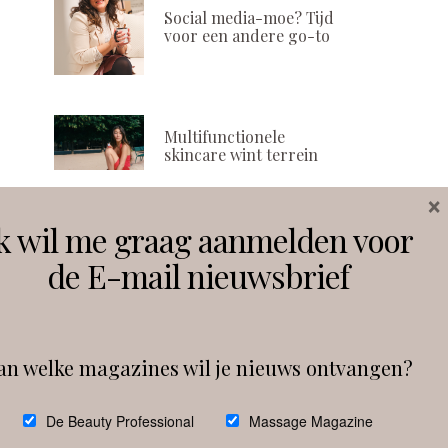
Social media-moe? Tijd
voor een andere go-to
Multifunctionele
skincare wint terrein
×
k wil me graag aanmelden voor
Volg ons
de E-mail nieuwsbrief
Instagram
Facebook
an welke magazines wil je nieuws ontvangen?
Follow on Instagram
De Beauty Professional
Massage Magazine