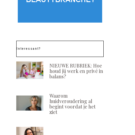
Interessant?
NIEUWE RUBRIEK: Hoe
houd jij werk en privé in
balans?
Waarom
huidveroudering al
begint voordat je het
ziet