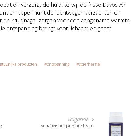
oedt en verzorgt de huid, terwijl de frisse Davos Air
rmunt en pepermunt de luchtwegen verzachten en
mfer en kruidnagel zorgen voor een aangename warmte
 die ontspanning brengt voor lichaam en geest.
atuurlijke producten
ontspanning
spierherstel
volgende
Anti-Oxidant prepare foam
50+