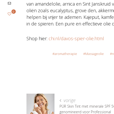
van amandelolie, arnica en Sint Janskruid v
oliën zoals eucalyptus, grove den, akke
0
helpen bij vrijer te ademen. Kajeput, ka
in de spieren. Een pure en effectieve olie
Shop hier:
chi.nl/davos-spier-olie.html
aromatherapie
Massageolie
n
vorige
PÜR Skin Tint met minerale SPF 
genomineerd voor Professional