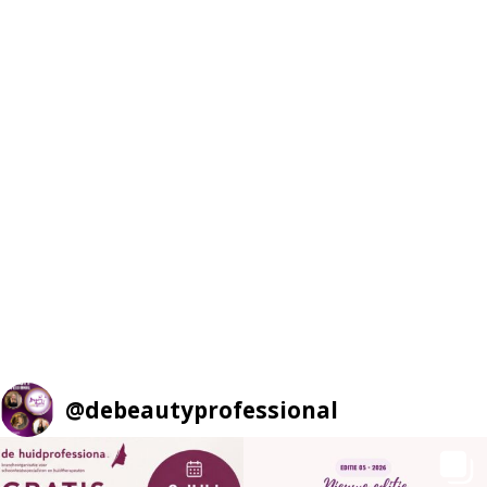
@
debeautyprofessional