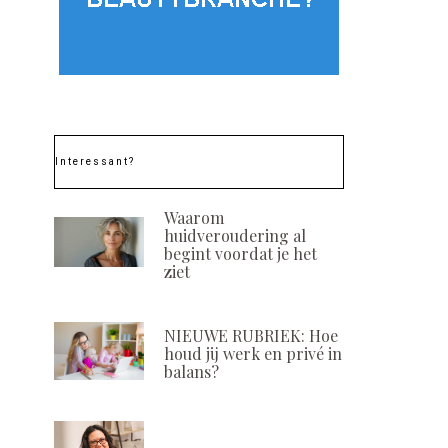
Interessant?
Waarom
huidveroudering al
begint voordat je het
ziet
NIEUWE RUBRIEK: Hoe
houd jij werk en privé in
balans?