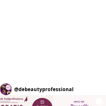
@
debeautyprofessional