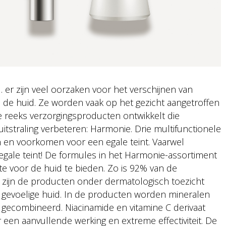
r zijn veel oorzaken voor het verschijnen van
de huid. Ze worden vaak op het gezicht aangetroffen
we reeks verzorgingsproducten ontwikkelt die
itstraling verbeteren: Harmonie. Drie multifunctionele
 en voorkomen voor een egale teint. Vaarwel
egale teint! De formules in het Harmonie-assortiment
te voor de huid te bieden. Zo is 92% van de
n zijn de producten onder dermatologisch toezicht
gevoelige huid. In de producten worden mineralen
gecombineerd. Niacinamide en vitamine C derivaat
n aanvullende werking en extreme effectiviteit. De