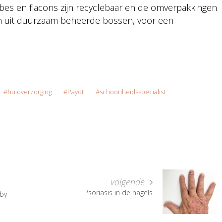
ubes en flacons zijn recyclebaar en de omverpakkingen
n uit duurzaam beheerde bossen, voor een
huidverzorging
Payot
schoonheidsspecialist
volgende
Psoriasis in de nagels
 by