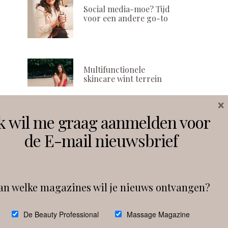
Social media-moe? Tijd
voor een andere go-to
Multifunctionele
skincare wint terrein
×
k wil me graag aanmelden voor
Volg ons
de E-mail nieuwsbrief
Instagram
Facebook
an welke magazines wil je nieuws ontvangen?
Follow on Instagram
De Beauty Professional
Massage Magazine