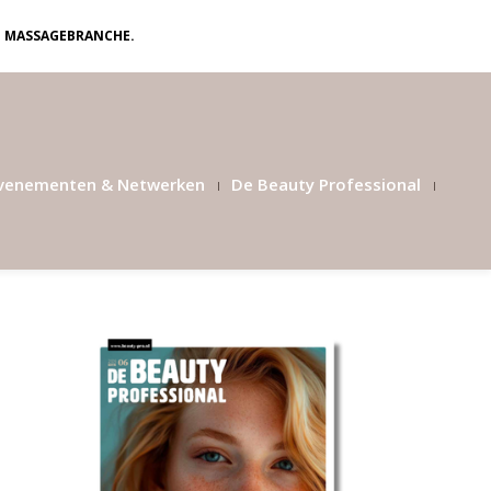
N MASSAGEBRANCHE.
venementen & Netwerken
De Beauty Professional