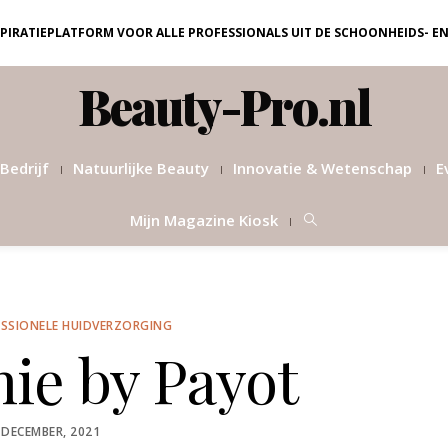
NSPIRATIEPLATFORM VOOR ALLE PROFESSIONALS UIT DE SCHOONHEIDS- E
Beauty-Pro.nl
Bedrijf
Natuurlijke Beauty
Innovatie & Wetenschap
E
Mijn Magazine Kiosk
SSIONELE HUIDVERZORGING
ie by Payot
OSTED
 DECEMBER, 2021
N