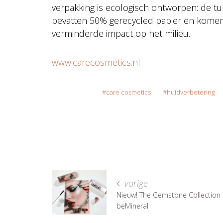
verpakking is ecologisch ontworpen: de t
bevatten 50% gerecycled papier en kome
verminderde impact op het milieu.
www.carecosmetics.nl
care cosmetics
huidverbetering
vorige
Nieuw! The Gemstone Collection
beMineral