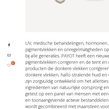
UV, medische behandelingen, hormonen… e
pigmentvlekken en onregelmatigheden op 
bij alle generaties. PAYOT heeft een nieu
pigmentvlekken corrigeren en de teint en u
0
producten die donkere vlekken corrigeren
donkere vlekken, hallo stralende huid en 
zijn zorgvuldig ontwikkeld om het allerbes
ingrediënten van natuurlijke oorsprong e
getest op een panel van mensen met een 
en toonaangevende actieve bestanddelen 
wordt gecombineerd met maansteen voor ee