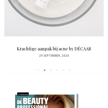
Krachtige aanpak bij acne by DÉCAAR
POSTED
29 SEPTEMBER, 2020
ON